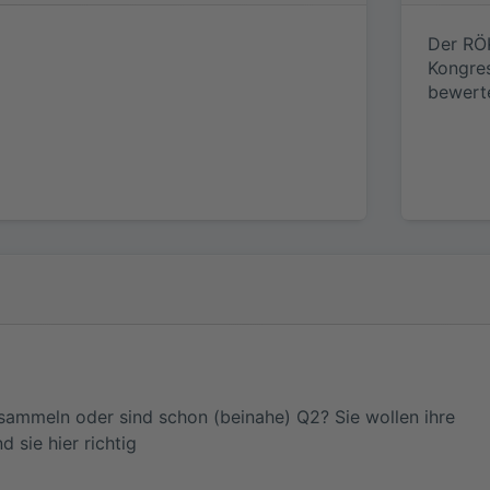
.
Der RÖ
Kongres
bewerte
 sammeln oder sind schon (beinahe) Q2? Sie wollen ihre
 sie hier richtig