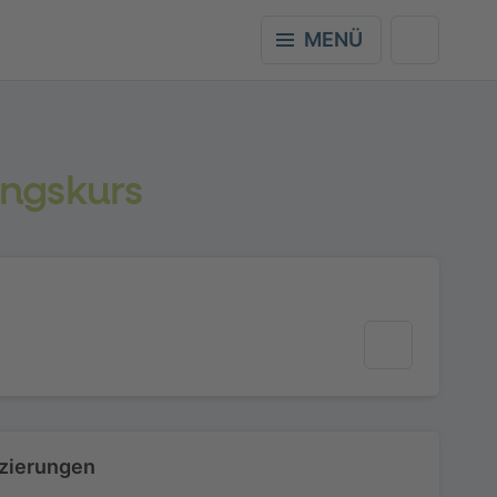
MENÜ
ungskurs
izierungen