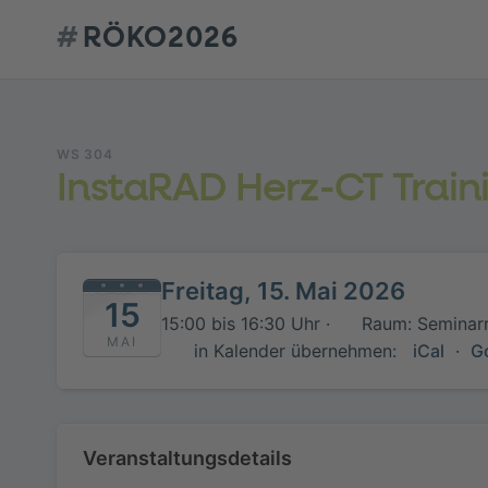
#
RÖKO2026
WS 304
InstaRAD Herz-CT Train
Freitag, 15. Mai 2026
15
15:00 bis 16:30 Uhr ·
Raum: Seminar
MAI
in Kalender übernehmen:
iCal
·
G
Veranstaltungsdetails