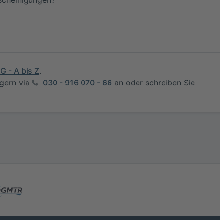
G - A bis Z
.
 gern via
030 - 916 070 - 66
an oder schreiben Sie