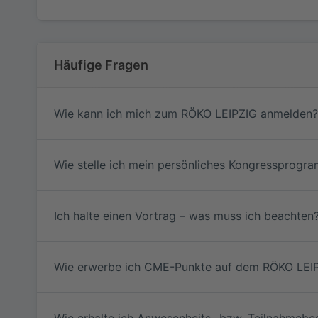
Häufige Fragen
Wie kann ich mich zum RÖKO LEIPZIG anmelden?
Wie stelle ich mein persönliches Kongresspro
Ich halte einen Vortrag – was muss ich beachten
Wie erwerbe ich CME-Punkte auf dem RÖKO LEI
Wie erhalte ich Anwesenheits- bzw. Teilnahmebe