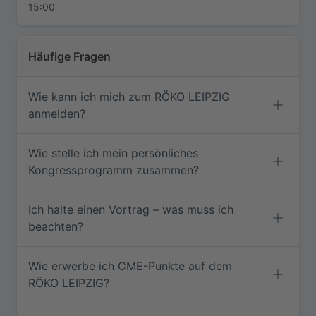
15:00
E-Mail-Adresse *
Datenschutzhinweise
Häufige Fragen
Bitte beachten Sie die
Datenschutzhinweise
.
Jetzt teilnehmen
Wie kann ich mich zum RÖKO LEIPZIG
anmelden?
Wie stelle ich mein persönliches
Kongressprogramm zusammen?
Ich halte einen Vortrag – was muss ich
beachten?
Wie erwerbe ich CME-Punkte auf dem
RÖKO LEIPZIG?