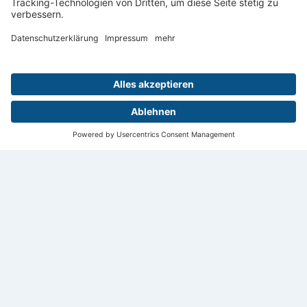
Leipzig
Digital
Menü
Aktuelles
Login
Startseite
Kontakt
Impressum
Datenschutz
Privatsphäre
© 2026 Deutsche Röntgengesellschaft e.V.